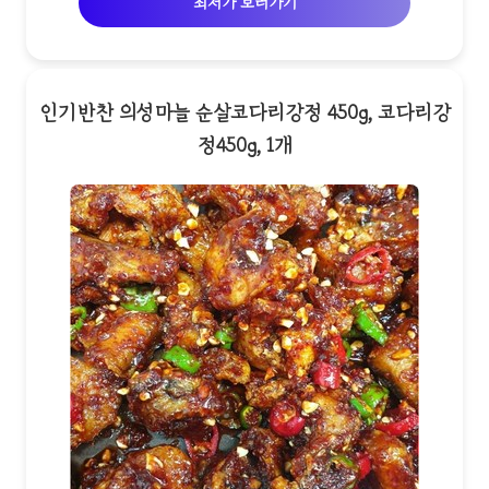
최저가 보러가기
인기반찬 의성마늘 순살코다리강정 450g, 코다리강
정450g, 1개