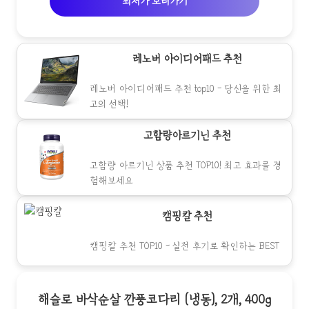
최저가 보러가기
레노버 아이디어패드 추천
레노버 아이디어패드 추천 top10 - 당신을 위한 최
고의 선택!
고함량아르기닌 추천
고함량 아르기닌 상품 추천 TOP10! 최고 효과를 경
험해보세요
캠핑칼 추천
캠핑칼 추천 TOP10 - 실전 후기로 확인하는 BEST
해슬로 바삭순살 깐풍코다리 (냉동), 2개, 400g