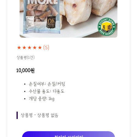
★★★★★
(5)
상품평(1건)
10,000원
손질여부: 손질/커팅
수산물 용도: 다용도
개당 중량: 1kg
상품평 - 상품평 없음