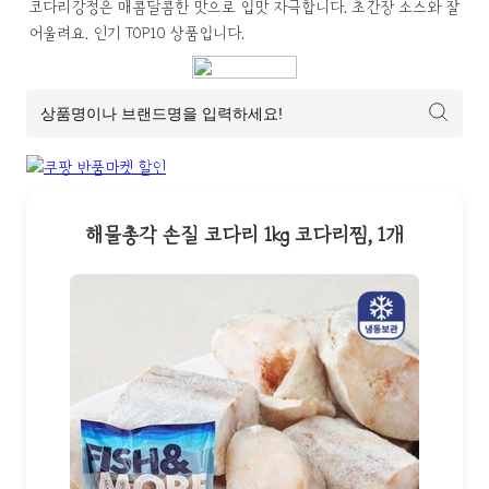
코다리강정은 매콤달콤한 맛으로 입맛 자극합니다. 초간장 소스와 잘 
어울려요. 인기 TOP10 상품입니다.
해물총각 손질 코다리 1kg 코다리찜, 1개