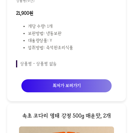
상품평(9건)
21,900원
개당 수량: 1개
보관방법: 냉동보관
대용량상품: Y
섭취방법: 즉석완조리식품
상품평 - 상품평 없음
최저가 보러가기
속초 코다리 명태 강정 500g 매운맛, 2개