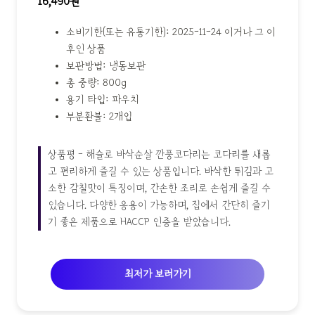
16,490원
소비기한(또는 유통기한): 2025-11-24 이거나 그 이
후인 상품
보관방법: 냉동보관
총 중량: 800g
용기 타입: 파우치
부분환불: 2개입
상품평 - 해슬로 바삭순살 깐풍코다리는 코다리를 새롭
고 편리하게 즐길 수 있는 상품입니다. 바삭한 튀김과 고
소한 감칠맛이 특징이며, 간손한 조리로 손쉽게 즐길 수
있습니다. 다양한 응용이 가능하며, 집에서 간단히 즐기
기 좋은 제품으로 HACCP 인증을 받았습니다.
최저가 보러가기