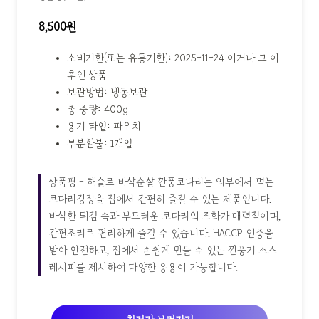
8,500원
소비기한(또는 유통기한): 2025-11-24 이거나 그 이
후인 상품
보관방법: 냉동보관
총 중량: 400g
용기 타입: 파우치
부분환불: 1개입
상품평 - 해슬로 바삭순살 깐풍코다리는 외부에서 먹는
코다리강정을 집에서 간편히 즐길 수 있는 제품입니다.
바삭한 튀김 속과 부드러운 코다리의 조화가 매력적이며,
간편조리로 편리하게 즐길 수 있습니다. HACCP 인증을
받아 안전하고, 집에서 손쉽게 만들 수 있는 깐풍기 소스
레시피를 제시하여 다양한 응용이 가능합니다.