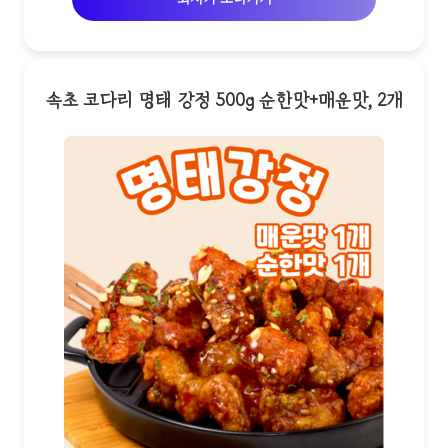
속초 코다리 명태 강정 500g 순한맛+매운맛, 2개