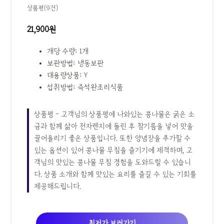
상품평(9건)
21,900원
개당 수량: 1개
보관방법: 냉동보관
대용량상품: Y
섭취방법: 즉석완조리식품
상품평 - 고객님의 상품평에 나와있는 콩나물은 굵은 소
금과 함께 삶아 전자렌지에 돌린 후 참기름을 넣어 맛을
끌어올리기 좋은 상품입니다. 또한 양념장을 추가할 수
있는 옵션이 있어 콩나물 무침을 즐기기에 제격하며, 고
객님의 맛있는 콩나물 무침 경험을 도와드릴 수 있습니
다. 상품 소개와 함께 맛있는 요리를 즐길 수 있는 기회를
제공해드립니다.
최저가 보러가기