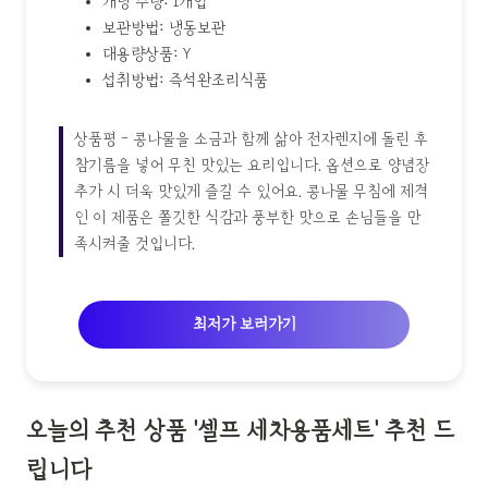
개당 수량: 1개입
보관방법: 냉동보관
대용량상품: Y
섭취방법: 즉석완조리식품
상품평 - 콩나물을 소금과 함께 삶아 전자렌지에 돌린 후
참기름을 넣어 무친 맛있는 요리입니다. 옵션으로 양념장
추가 시 더욱 맛있게 즐길 수 있어요. 콩나물 무침에 제격
인 이 제품은 쫄깃한 식감과 풍부한 맛으로 손님들을 만
족시켜줄 것입니다.
최저가 보러가기
오늘의 추천 상품 '셀프 세차용품세트' 추천 드
립니다