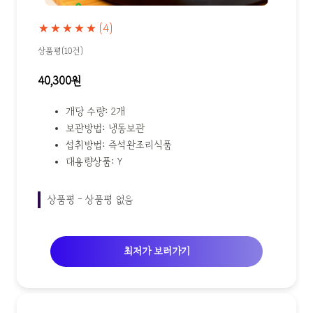
★★★★★
(4)
상품평(10건)
40,300원
개당 수량: 2개
보관방법: 냉동보관
섭취방법: 즉석완조리식품
대용량상품: Y
상품평 - 상품평 없음
최저가 보러가기