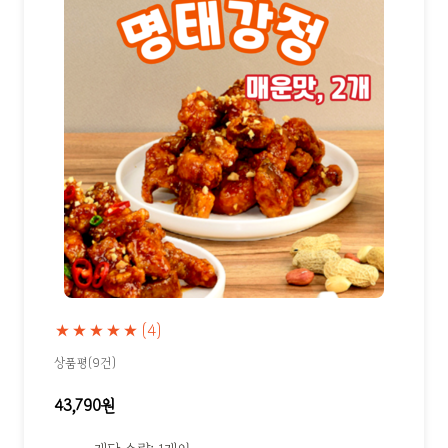
★★★★★
(4)
상품평(9건)
43,790원