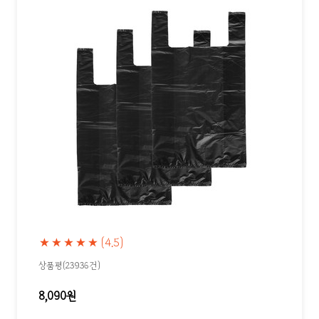
★★★★★
(4.5)
상품평(23936건)
8,090원