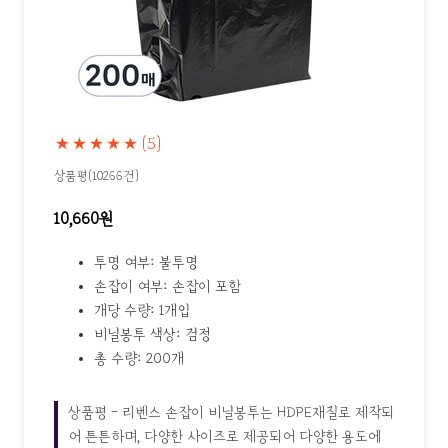
★★★★★
(5)
상품평(10266건)
10,660원
투명 여부: 불투명
손잡이 여부: 손잡이 포함
개당 수량: 1개입
비닐봉투 색상: 검정
총 수량: 200개
상품평 - 리벤스 손잡이 비닐봉투는 HDPE재질로 제작되
어 튼튼하며, 다양한 사이즈로 제공되어 다양한 용도에