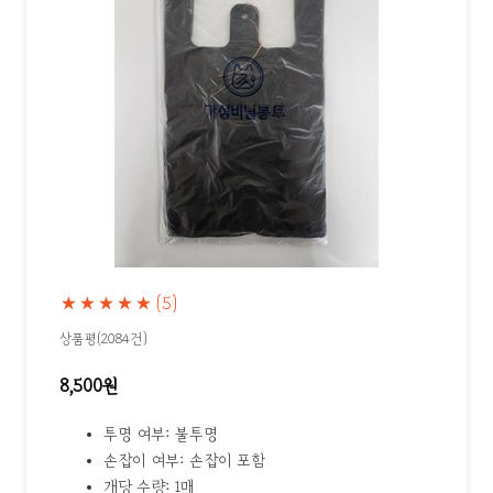
★★★★★
(5)
상품평(2084건)
8,500원
투명 여부: 불투명
손잡이 여부: 손잡이 포함
개당 수량: 1매