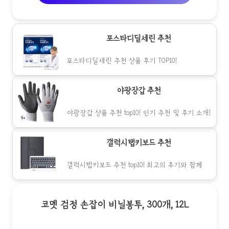
포스타디딜세린 추천
포스타디딜세린 추천 상품 후기 TOP10!
야광장갑 추천
야광장갑 상품 추천 top10! 인기 추천 및 후기 소개!
갤럭시탭키보드 추천
갤럭시탭키보드 추천 top10! 최고의 후기와 함께
코멧 검정 손잡이 비닐봉투, 300개, 12L