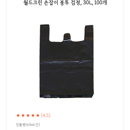
월드크린 손잡이 봉투 검정, 30L, 100개
★★★★★
(4.5)
상품평(4946건)