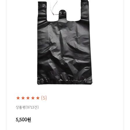
★★★★★
(5)
상품평(9713건)
5,500원