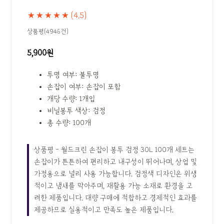
★★★★★
(4.5)
상품평(4946건)
5,900원
투명 여부: 불투명
손잡이 여부: 손잡이 포함
개당 수량: 1개입
비닐봉투 색상: 검정
총 수량: 100개
상품평 - 월드크린 손잡이 봉투 검정 30L 100개 세트는
손잡이가 튼튼하여 편리하고 내구성이 뛰어나며, 상업 및
가정용으로 널리 사용 가능합니다. 검정색 디자인은 위생
적이고 냄새를 막아주며, 재활용 가능 소재로 환경을 고
려한 제품입니다. 대량 구매에 적합하고 경제적인 효과를
제공하므로 실용적이고 만족도 높은 제품입니다.