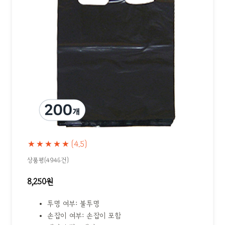
★★★★★
(4.5)
상품평(4946건)
8,250원
투명 여부: 불투명
손잡이 여부: 손잡이 포함