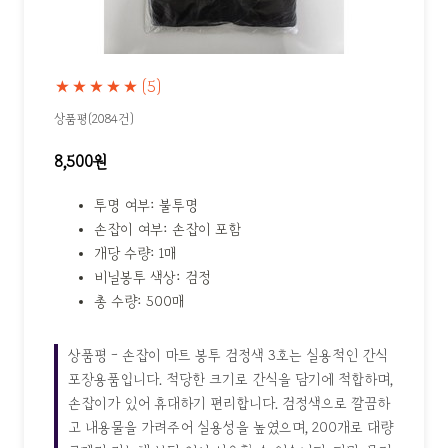
★★★★★
(5)
상품평(2084건)
8,500원
투명 여부: 불투명
손잡이 여부: 손잡이 포함
개당 수량: 1매
비닐봉투 색상: 검정
총 수량: 500매
상품평 - 손잡이 마트 봉투 검정색 3호는 실용적인 간식
포장용품입니다. 적당한 크기로 간식을 담기에 적합하며,
손잡이가 있어 휴대하기 편리합니다. 검정색으로 깔끔하
고 내용물을 가려주어 실용성을 높였으며, 200개로 대량