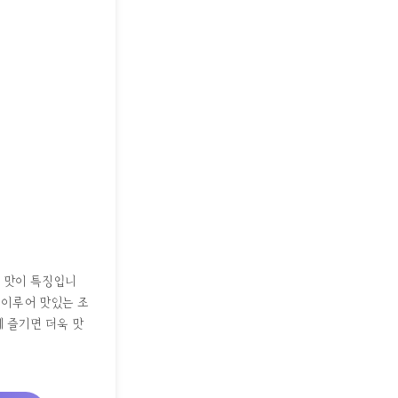
한 맛이 특징입니
 이루어 맛있는 조
께 즐기면 더욱 맛