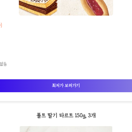
0)
 없음
최저가 보러가기
폴트 딸기 타르트 150g, 3개