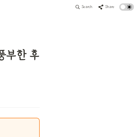
Search
Share
 풍부한 후