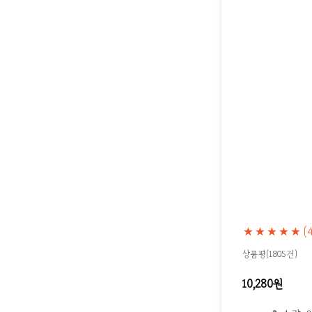
★★★★★
(
상품평(1805건)
10,280원