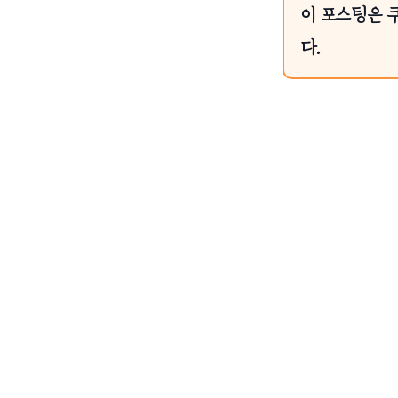
이 포스팅은 
다.