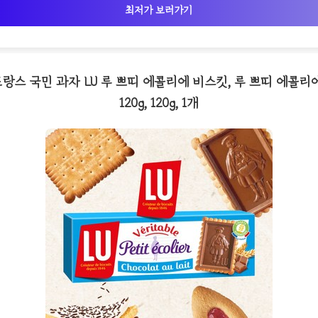
최저가 보러가기
프랑스 국민 과자 LU 루 쁘띠 에콜리에 비스킷, 루 쁘띠 에콜리
120g, 120g, 1개