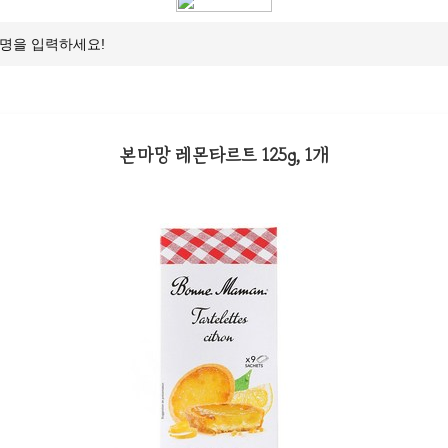
본마망 레몬타르트 125g, 1개