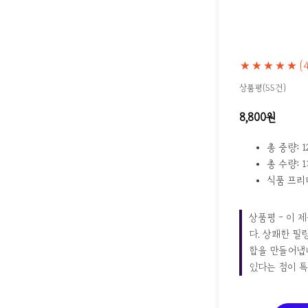
★★★★★
(
상품평(55건)
8,800원
총 중량: 1
총 수량: 
식품 프리미
상품평 - 이 
다. 상쾌한 필
합을 만들어냅니
있다는 점이 