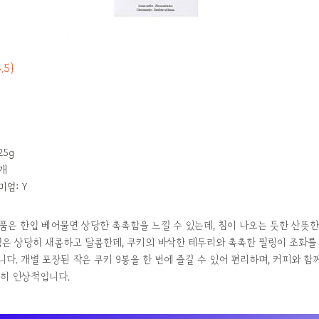
4.5)
25g
1개
엄: Y
제품은 한입 베어물면 상당한 촉촉함을 느낄 수 있는데, 침이 나오는 듯한 산뜻
링은 상당히 새콤하고 달콤한데, 쿠키의 바삭한 테두리와 촉촉한 필링이 조화를
다. 개별 포장된 작은 쿠키 9봉을 한 번에 즐길 수 있어 편리하며, 커피와 함
특히 인상적입니다.