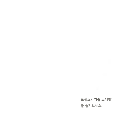
프랑스과자를 소개합니다
를 즐겨보세요!