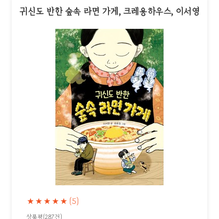
귀신도 반한 숲속 라면 가게, 크레용하우스, 이서영
★★★★★
(5)
상품평(287건)