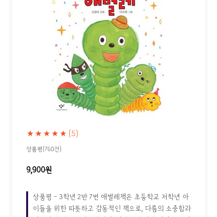
★★★★★
(5)
상품평(760건)
9,900원
상품평 - 3학년 2반 7번 애벌레책은 초등학교 저학년 아
이들을 위한 따뜻하고 감동적인 책으로, 다름의 소중함과