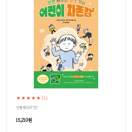
★★★★★
(5)
상품평(607건)
15,210원