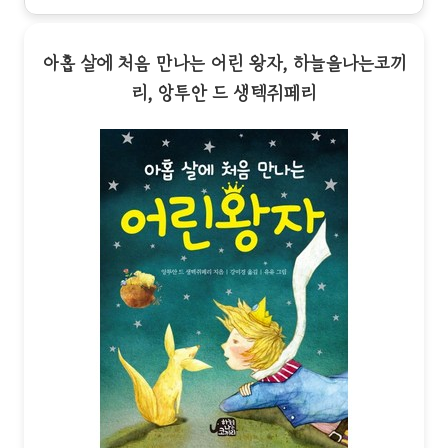
아홉 살에 처음 만나는 어린 왕자, 하늘을나는코끼
리, 앙투안 드 생텍쥐페리