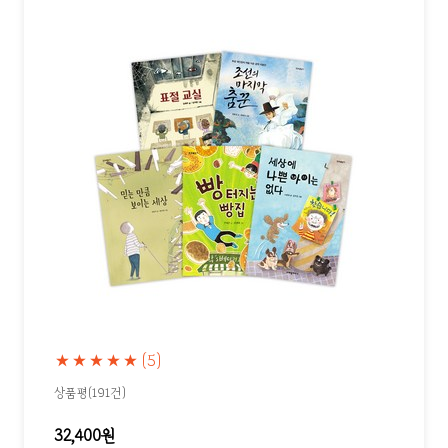
★★★★★
(5)
상품평(191건)
32,400원