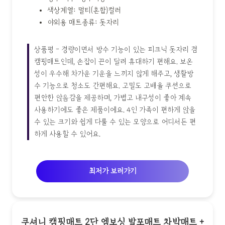
색상계열: 멀티(혼합)컬러
야외용 매트종류: 돗자리
상품평 - 경량이면서 방수 기능이 있는 피크닉 돗자리 겸
캠핑매트인데, 손잡이 끈이 달려 휴대하기 편해요. 보온
성이 우수해 차가운 기운을 느끼지 않게 해주고, 생활방
수 기능으로 청소도 간편해요. 고밀도 고배율 쿠션으로
편안한 앉음감을 제공하며, 가볍고 내구성이 좋아 계속
사용하기에도 좋은 제품이에요. 4인 가족이 편하게 앉을
수 있는 크기와 쉽게 다룰 수 있는 모양으로 어디서든 편
하게 사용할 수 있어요.
최저가 보러가기
쿠셔니 캠핑매트 2단 엠보싱 발포매트 차박매트 +