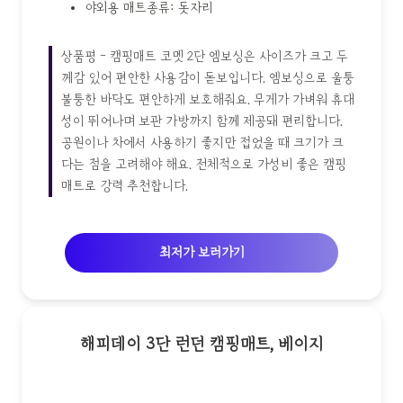
야외용 매트종류: 돗자리
상품평 - 캠핑매트 코멧 2단 엠보싱은 사이즈가 크고 두
께감 있어 편안한 사용감이 돋보입니다. 엠보싱으로 울퉁
불퉁한 바닥도 편안하게 보호해줘요. 무게가 가벼워 휴대
성이 뛰어나며 보관 가방까지 함께 제공돼 편리합니다.
공원이나 차에서 사용하기 좋지만 접었을 때 크기가 크
다는 점을 고려해야 해요. 전체적으로 가성비 좋은 캠핑
매트로 강력 추천합니다.
최저가 보러가기
해피데이 3단 런던 캠핑매트, 베이지