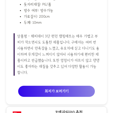
돗자리재질: PE/폼
방수 여부: 방수가능
가로길이: 200cm
두께: 10mm
상품평 - 해피데이 3단 런던 캠핑매트는 매우 가볍고 부
피가 작으면서도 도톰한 제품입니다. 구매자는 여러 번
사용하면서 만족감을 느꼈고, 유모차에 싣고 다니기도 용
이하며 무게감이 느껴지지 않아서 사용하기에 편리한 제
품이라고 언급했습니다. 또한 엉덩이가 아프지 않고 댕댕
이도 좋아하는 재질을 갖추고 있어 다양한 활용이 가능
합니다.
최저가 보러가기
코엔자임Q10 추천