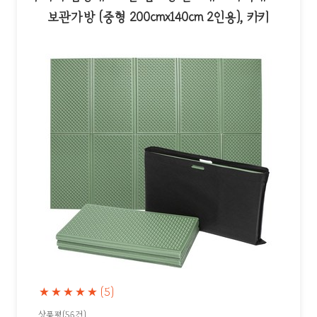
보관가방 (중형 200cmx140cm 2인용), 카키
★★★★★
(5)
상품평(56건)