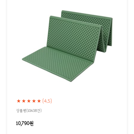
★★★★★
(4.5)
상품평(10438건)
10,790원