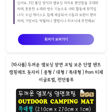
있어요. 3단 폴딩 방식과 엠보싱 처리로 편안함을 극대화
하며, 튼튼한 소재와 방수 기능으로 야외 활동에 최적입
니다. 수납 케이스도 함께 제공되어 이동과 보관이 편리
하며, 가성비도 탁월하니 캠핑이나 피크닉에 추천해요!
최저가 보러가기
(따사롬) 두꺼운 엠보싱 양면 코팅 보온 단열 텐트
캠핑매트 돗자리 ( 중형 / 대형 / 특대형 ) from 티제
이글로벌, 런던블루