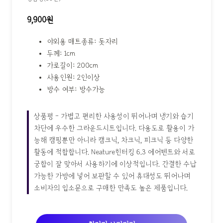
9,900원
야외용 매트종류: 돗자리
두께: 1cm
가로길이: 200cm
사용인원: 2인이상
방수 여부: 방수가능
상품평 - 가볍고 편리한 사용성이 뛰어나며 냉기와 습기
차단에 우수한 그라운드시트입니다. 다용도로 활용이 가
능해 캠핑뿐만 아니라 캠크닉, 차크닉, 피크닉 등 다양한
활동에 적합합니다. Neature힌터킹 6.3 에어텐트와 서로
궁합이 잘 맞아서 사용하기에 이상적입니다. 간결한 수납
가능한 가방에 넣어 보관할 수 있어 휴대성도 뛰어나며
소비자의 입소문으로 구매한 만족도 높은 제품입니다.