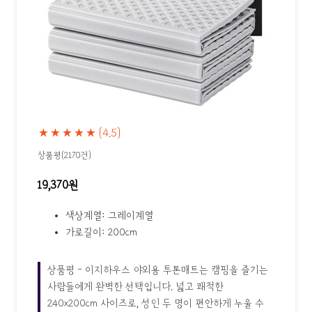
★★★★★
(4.5)
상품평(2170건)
19,370원
색상계열: 그레이계열
가로길이: 200cm
상품평 - 이지하우스 야외용 투톤매트는 캠핑을 즐기는
사람들에게 완벽한 선택입니다. 넓고 쾌적한
240x200cm 사이즈로, 성인 두 명이 편안하게 누울 수