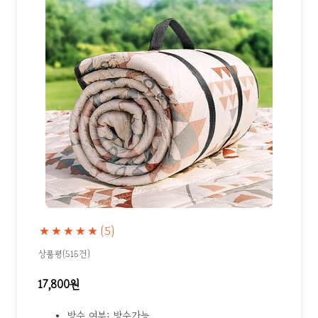
★★★★★
(5)
상품평(516건)
17,800원
방수 여부: 방수가능