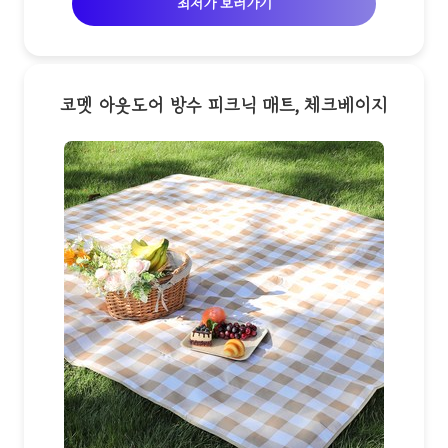
최저가 보러가기
코멧 아웃도어 방수 피크닉 매트, 체크베이지