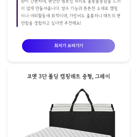
관이 간편하며, 편안한 엠보싱 처리로 울퉁불퉁함을 느끼
지 않게 만들어줍니다. 방수 기능과 튼튼한 소재로 캠핑
이나 야외활동에 최적이며, 가성비도 훌륭하니 매트의 편
안함을 경험하고 싶다면 추천해요!
최저가 보러가기
코멧 3단 폴딩 캠핑매트 중형, 그레이