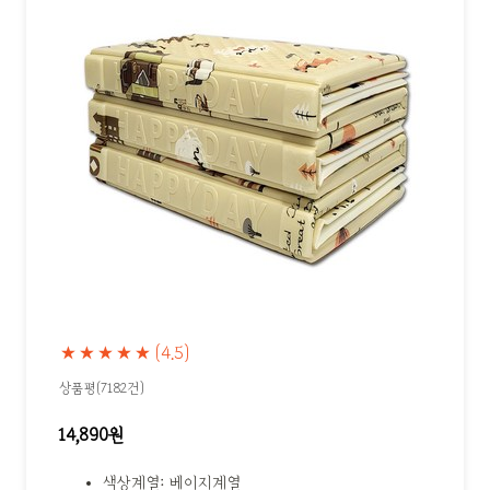
★★★★★
(4.5)
상품평(7182건)
14,890원
색상계열: 베이지계열