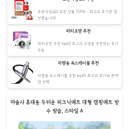
코엔자임Q10 추천 상품 TOP10 - 최고의 후기만 엄
선했습니다!
파티조명 추천
파티조명 추천 top10! 최고의 조명을 추천하는 후기
모음
차량용 옥스케이블 추천
차량용 옥스케이블 추천 top10! 최고의 후기와 완벽
한 선택
마술사 휴대용 두터운 피크닉매트 대형 캠핑매트 방
수 방습, 스타일 A