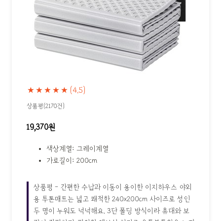
★★★★★
(4.5)
상품평(2170건)
19,370원
색상계열: 그레이계열
가로길이: 200cm
상품평 - 간편한 수납과 이동이 용이한 이지하우스 야외
용 투톤매트는 넓고 쾌적한 240x200cm 사이즈로 성인
두 명이 누워도 넉넉해요. 3단 폴딩 방식이라 휴대와 보