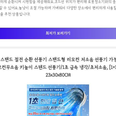
일하게 순환시켜 시원함을 제공해줘요.코드선 위치가 편리해 로봇청소기와의 충
 수 있어요.높낮이 조절 가능하며 가벼워서 다양한 장소에서 편리하게 사용할 
줄 추천 상품입니다!
최저가 보러가기
소음 스탠드 절전 순환 선풍기 스탠드형 리모컨 저소음 선풍기 
컨무소음 키높이 스텐드 선풍기/1초 급속 냉각/초저소음, [1+
23x30x80CM