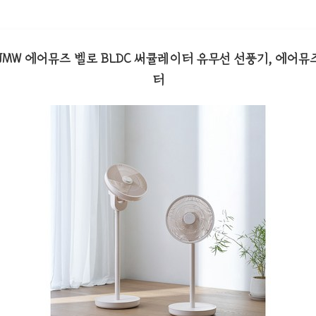
 JMW 에어뮤즈 벨로 BLDC 써큘레이터 유무선 선풍기, 에어
터