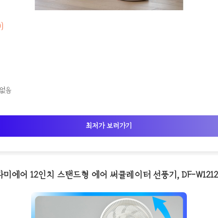
0)
 없음
최저가 보러가기
다미에어 12인치 스탠드형 에어 써큘레이터 선풍기, DF-W1212