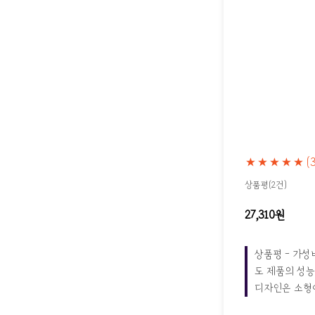
★★★★★
(
상품평(2건)
27,310원
상품평 - 가성
도 제품의 성능
디자인은 소형이