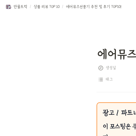
만물트럭
/
상품 리뷰 TOP 10
/
에어뮤즈선풍기 추천 및 후기 TOP10!
에어뮤즈선
생성일
태그
광고 / 파트
이 포스팅은 