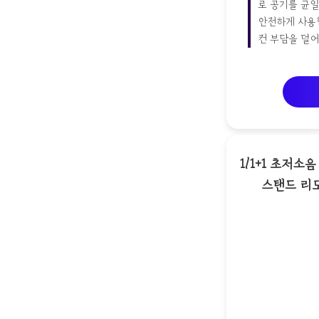
로 공기를 균
안전하게 사용할
컨 부담을 덜어
1/1+1 초저
스탠드 리모