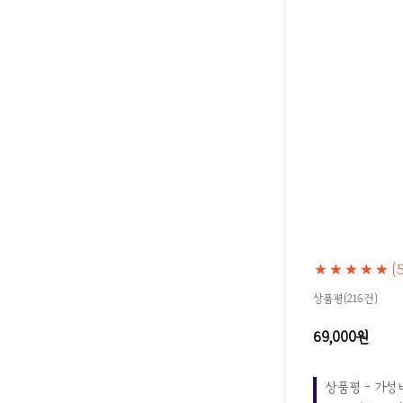
★★★★★
(
상품평(216건)
69,000원
상품평 - 가성