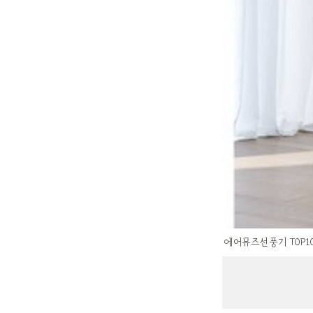
에어뮤즈선풍기 TOP1