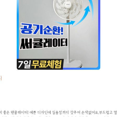
5)
비 좋은 팬큘레이터! 예쁜 디자인에 실용성까지 갖추어 손색없어요.부드럽고 