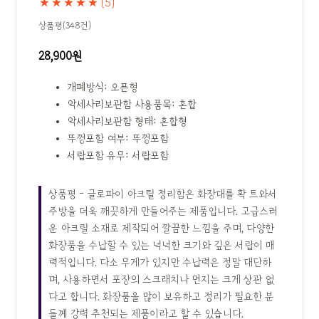
★★★★★
(5)
상품평(348건)
28,900원
개폐방식: 오픈형
악세사리보관함 사용품목: 혼합
악세사리보관함 형태: 혼합형
뚜껑포함 여부: 뚜껑포함
서랍포함 유무: 서랍포함
상품평 - 글로파이 아크릴 정리함은 화장대를 확 트와서
주방을 더욱 깨끗하게 만들어주는 제품입니다. 고급스러
운 아크릴 소재로 제작되어 깔끔한 느낌을 주며, 다양한
화장품을 수납할 수 있는 넉넉한 크기와 깊은 서랍이 매
력적입니다. 다소 무게가 있지만 수납력은 정말 대단하
며, 사용하면서 포장의 스크래치나 먼지는 크게 상관 없
다고 합니다. 화장품을 많이 보유하고 정리가 필요한 분
들께 강력 추천되는 제품이라고 할 수 있습니다.