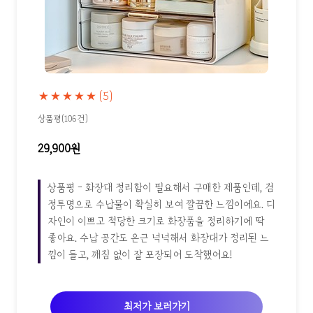
★★★★★
(5)
상품평(106건)
29,900원
상품평 - 화장대 정리함이 필요해서 구매한 제품인데, 검
정투명으로 수납물이 확실히 보여 깔끔한 느낌이에요. 디
자인이 이쁘고 적당한 크기로 화장품을 정리하기에 딱
좋아요. 수납 공간도 은근 넉넉해서 화장대가 정리된 느
낌이 들고, 깨짐 없이 잘 포장되어 도착했어요!
최저가 보러가기