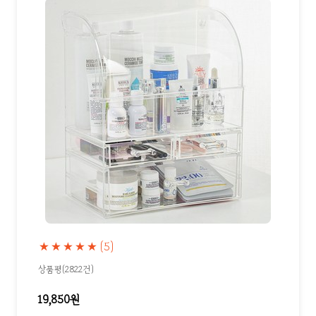
★★★★★
(5)
상품평(2822건)
19,850원