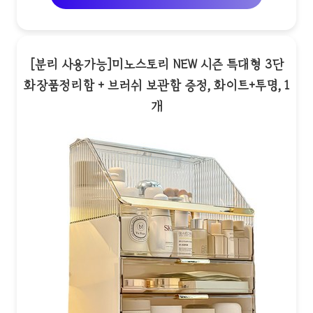
[분리 사용가능]미노스토리 NEW 시즌 특대형 3단
화장품정리함 + 브러쉬 보관함 증정, 화이트+투명, 1
개