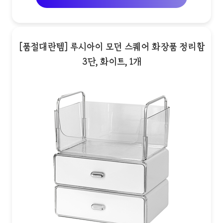
[품절대란템] 루시아이 모던 스퀘어 화장품 정리함
3단, 화이트, 1개