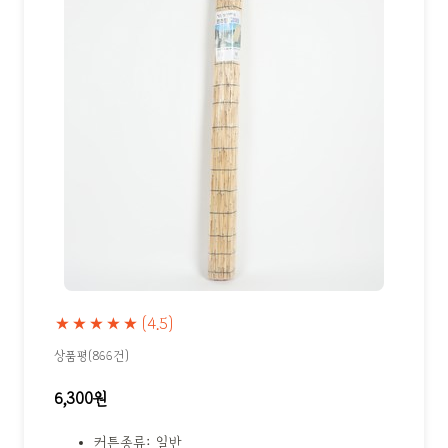
★★★★★
(4.5)
상품평(866건)
6,300원
커튼종류: 일반