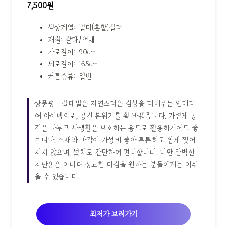
7,500원
색상계열: 멀티(혼합)컬러
재질: 갈대/억새
가로길이: 90cm
세로길이: 165cm
커튼종류: 일반
상품평 - 갈대발은 자연스러운 감성을 더해주는 인테리
어 아이템으로, 공간 분위기를 확 바꿔줍니다. 가볍게 공
간을 나누고 사생활을 보호하는 용도로 활용하기에도 좋
습니다. 소재와 마감이 가성비 좋아 튼튼하고 쉽게 찢어
지지 않으며, 설치도 간단하여 편리합니다. 다만 완벽한
차단용은 아니며 정교한 마감을 원하는 분들에게는 아쉬
울 수 있습니다.
최저가 보러가기