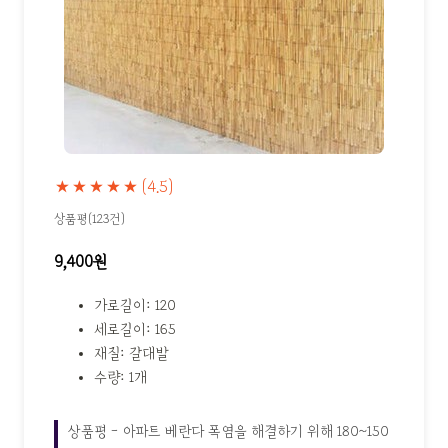
★★★★★
(4.5)
상품평(123건)
9,400원
가로길이: 120
세로길이: 165
재질: 갈대발
수량: 1개
상품평 - 아파트 베란다 폭염을 해결하기 위해 180~150