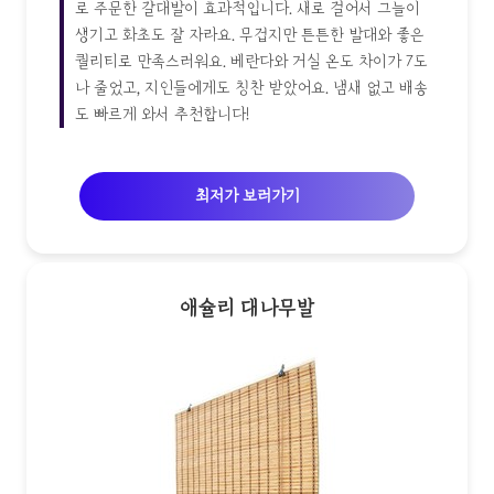
로 주문한 갈대발이 효과적입니다. 새로 걸어서 그늘이
생기고 화초도 잘 자라요. 무겁지만 튼튼한 발대와 좋은
퀄리티로 만족스러워요. 베란다와 거실 온도 차이가 7도
나 줄었고, 지인들에게도 칭찬 받았어요. 냄새 없고 배송
도 빠르게 와서 추천합니다!
최저가 보러가기
애슐리 대나무발