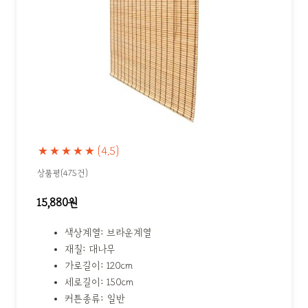
★★★★★
(4.5)
상품평(475건)
15,880원
색상계열: 브라운계열
재질: 대나무
가로길이: 120cm
세로길이: 150cm
커튼종류: 일반