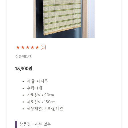
★★★★★
(5)
상품평(1건)
15,900원
재질: 대나무
수량: 1개
가로길이: 90cm
세로길이: 150cm
색상계열: 브라운계열
상품평 - 리뷰 없음