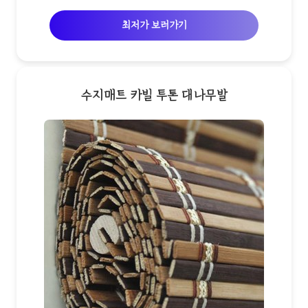
최저가 보러가기
수지매트 카빌 투톤 대나무발