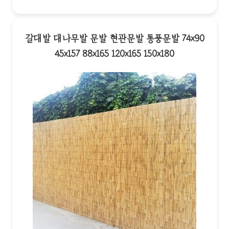
갈대발 대나무발 문발 현관문발 통풍문발 74x90
45x157 88x165 120x165 150x180