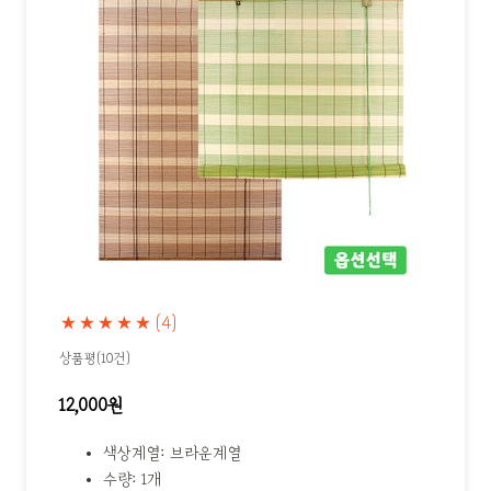
★★★★★
(4)
상품평(10건)
12,000원
색상계열: 브라운계열
수량: 1개