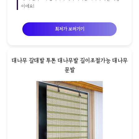
이에요!
최저가 보러가기
대나무 갈대발 투톤 대나무발 길이조절가능 대나무
문발