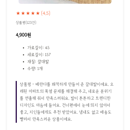
★★★★★
(4.5)
상품평(123건)
4,900원
가로길이: 45
세로길이: 157
재질: 갈대발
수량: 1개
상품평 - 베란다를 쾌적하게 만들어 준 갈대발이에요. 오
래된 아파트의 폭염 문제를 해결해 주고, 새로운 분위기
를 연출해 줘서 만족스러워요. 발이 튼튼하고 트렌디한
디자인도 마음에 들어요. 건너편에서 눈에 띄지 않아서
좋고, 지인들에게도 추천 받았어요. 냄새도 없고 배송도
빨라서 만족스러운 상품이에요.