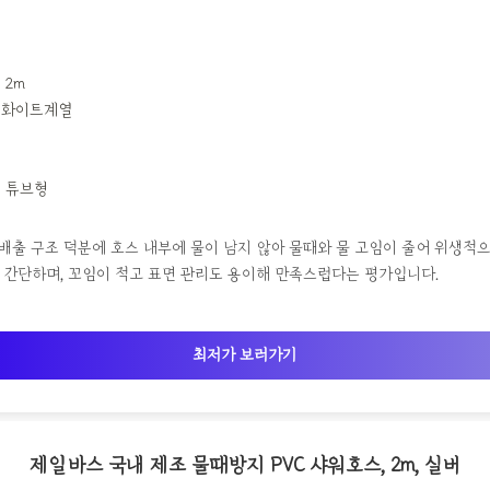
 2m
 화이트계열
: 튜브형
 배출 구조 덕분에 호스 내부에 물이 남지 않아 물때와 물 고임이 줄어 위생적으
 간단하며, 꼬임이 적고 표면 관리도 용이해 만족스럽다는 평가입니다.
최저가 보러가기
제일바스 국내 제조 물때방지 PVC 샤워호스, 2m, 실버