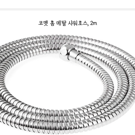
코멧 홈 메탈 샤워호스, 2m