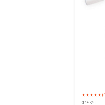
★★★★★
(
상품평(0건)