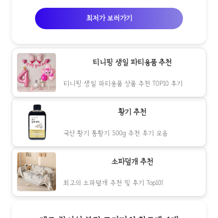
최저가 보러가기
티니핑 생일 파티용품 추천
티니핑 생일 파티용품 상품 추천 TOP10 후기
황기 추천
국산 황기 통황기 500g 추천 후기 모음
소파덮개 추천
최고의 소파덮개 추천 및 후기 Top10!