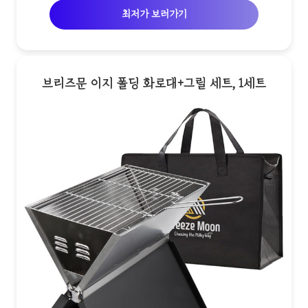
최저가 보러가기
브리즈문 이지 폴딩 화로대+그릴 세트, 1세트