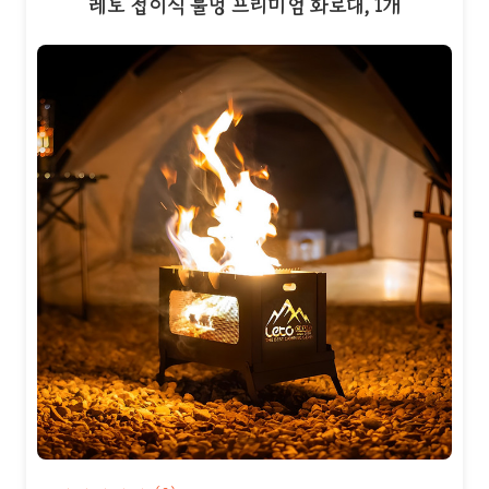
레토 접이식 불멍 프리미엄 화로대, 1개