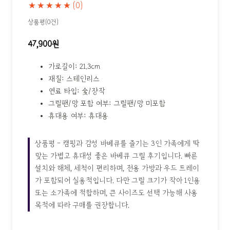
★★★★★
(0)
상품평(0건)
47,900원
가로길이: 21.3cm
재질: 스테인리스
연료 타입: 숯/장작
그릴팬/망 포함 여부: 그릴팬/망 미포함
휴대용 여부: 휴대용
상품평 - 캠핑과 감성 바베큐를 즐기는 3인 가족에게 딱
맞는 가볍고 휴대성 좋은 바베큐 그릴 후기입니다. 빠른
설치와 해체, 세척이 편리하며, 전용 가방과 우드 트레이
가 포함되어 실용적입니다. 다만 그릴 크기가 작아 1인용
또는 소가족에 적합하며, 큰 사이즈도 선택 가능해 사용
목적에 따라 구매를 권장합니다.