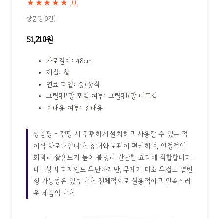
★★★★★
(0)
상품평(0건)
51,210원
가로길이: 48cm
재질: 철
연료 타입: 숯/장작
그릴팬/망 포함 여부: 그릴팬/망 미포함
휴대용 여부: 휴대용
상품평 - 캠핑 시 간편하게 설치하고 사용할 수 있는 접
이식 화로대입니다. 휴대와 보관이 편리하며, 안정적인
화력과 활용도가 높아 불멍과 간단한 요리에 적합합니다.
내구성과 디자인도 무난하지만, 무게가 다소 무겁고 열변
형 가능성은 있습니다. 전체적으로 실용적이고 만족스러
운 제품입니다.