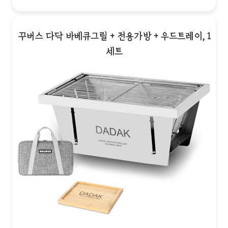
꾸버스 다닥 바베큐그릴 + 전용가방 + 우드트레이, 1
세트