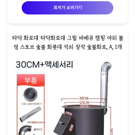
최저가 보러가기
타닥 화로대 타닥화로대 그릴 바베큐 캠핑 야외 불
멍 스토브 숯불 화롯대 석쇠 장작 숯불화로, A, 1개