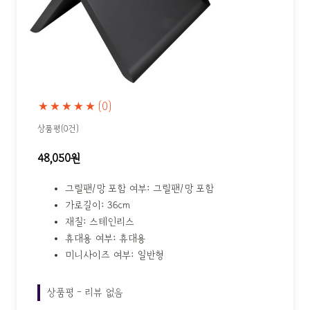
★★★★★
(0)
상품평(0건)
48,050원
그릴팬/망 포함 여부: 그릴팬/망 포함
가로길이: 36cm
재질: 스테인리스
휴대용 여부: 휴대용
미니사이즈 여부: 일반형
상품평 - 리뷰 없음