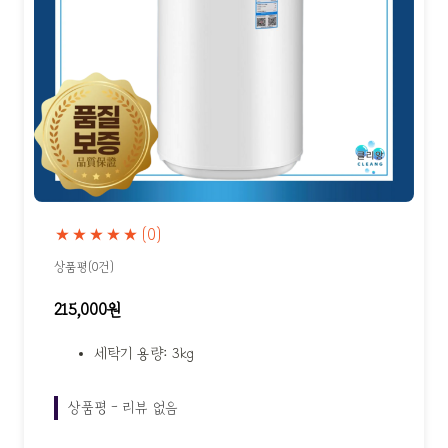
★★★★★
(0)
상품평(0건)
215,000원
세탁기 용량: 3kg
상품평 - 리뷰 없음