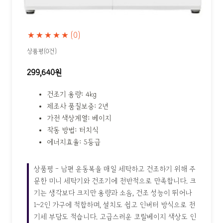
★★★★★
(0)
상품평(0건)
299,640원
건조기 용량: 4kg
제조사 품질보증: 2년
가전 색상계열: 베이지
작동 방법: 터치식
에너지효율: 5등급
상품평 - 남편 운동복을 매일 세탁하고 건조하기 위해 주
문한 미니 세탁기와 건조기에 전반적으로 만족합니다. 크
기는 생각보다 크지만 용량과 소음, 건조 성능이 뛰어나
1~2인 가구에 적합하며, 설치도 쉽고 인버터 방식으로 전
기세 부담도 적습니다. 고급스러운 코랄베이지 색상도 인