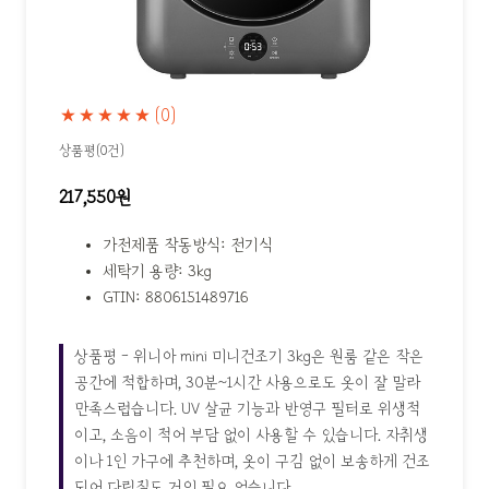
★★★★★
(0)
상품평(0건)
217,550원
가전제품 작동방식: 전기식
세탁기 용량: 3kg
GTIN: 8806151489716
상품평 - 위니아 mini 미니건조기 3kg은 원룸 같은 작은
공간에 적합하며, 30분~1시간 사용으로도 옷이 잘 말라
만족스럽습니다. UV 살균 기능과 반영구 필터로 위생적
이고, 소음이 적어 부담 없이 사용할 수 있습니다. 자취생
이나 1인 가구에 추천하며, 옷이 구김 없이 보송하게 건조
되어 다림질도 거의 필요 없습니다.