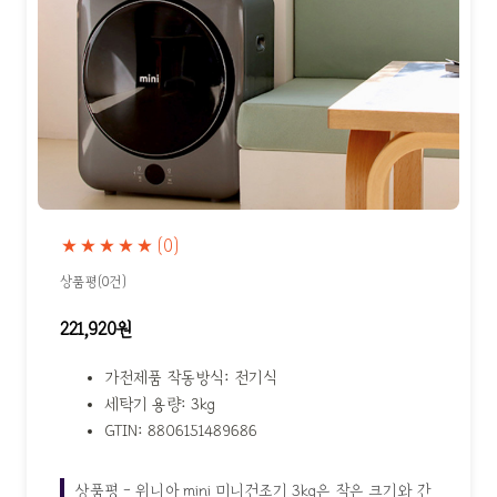
★★★★★
(0)
상품평(0건)
221,920원
가전제품 작동방식: 전기식
세탁기 용량: 3kg
GTIN: 8806151489686
상품평 - 위니아 mini 미니건조기 3kg은 작은 크기와 간