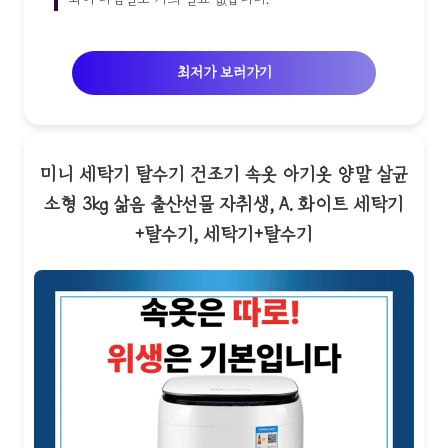
최저가 보러가기
미니 세탁기 탈수기 건조기 속옷 아기옷 양말 살균
소형 3kg 삶음 출산선물 자취생, A. 화이트 세탁기
+탈수기, 세탁기+탈수기