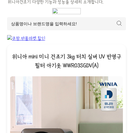
위니아건조기 다양한 기능과 성능을 상세히 소개합니다.
위니아 mini 미니 건조기 3kg 터치 실버 UV 반영구
필터 아기옷 WWR03SGDV(A)