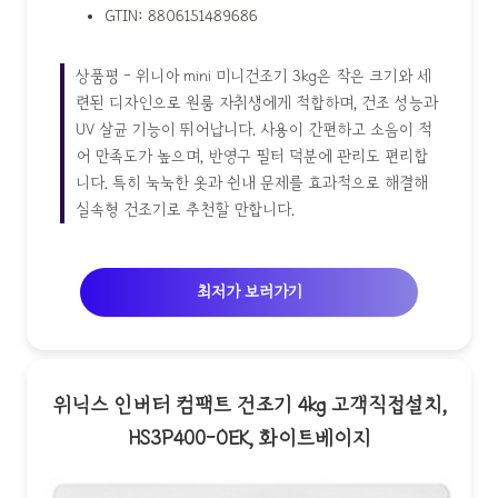
GTIN: 8806151489686
상품평 - 위니아 mini 미니건조기 3kg은 작은 크기와 세
련된 디자인으로 원룸 자취생에게 적합하며, 건조 성능과
UV 살균 기능이 뛰어납니다. 사용이 간편하고 소음이 적
어 만족도가 높으며, 반영구 필터 덕분에 관리도 편리합
니다. 특히 눅눅한 옷과 쉰내 문제를 효과적으로 해결해
실속형 건조기로 추천할 만합니다.
최저가 보러가기
위닉스 인버터 컴팩트 건조기 4kg 고객직접설치,
HS3P400-OEK, 화이트베이지