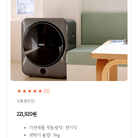
★★★★★
(0)
상품평(0건)
221,920원
가전제품 작동방식: 전기식
세탁기 용량: 3kg