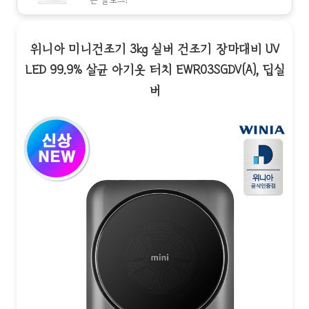
는 블로그!
위니아 미니건조기 3kg 실버 건조기 장마대비 UV
LED 99.9% 살균 아기옷 터치 EWR03SGDV(A), 딥실
버