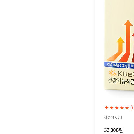
★★★★★
(
상품평(0건)
53,000원