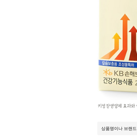
키성장영양제 효과와 