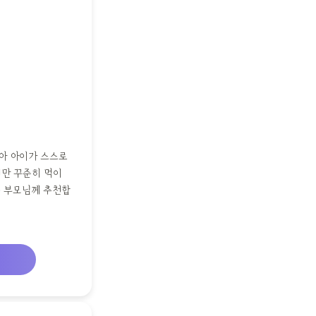
아 아이가 스스로
지만 꾸준히 먹이
는 부모님께 추천합