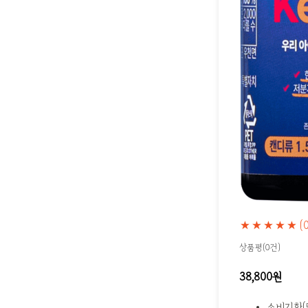
★★★★★
(
상품평(0건)
38,800원
소비기한(또