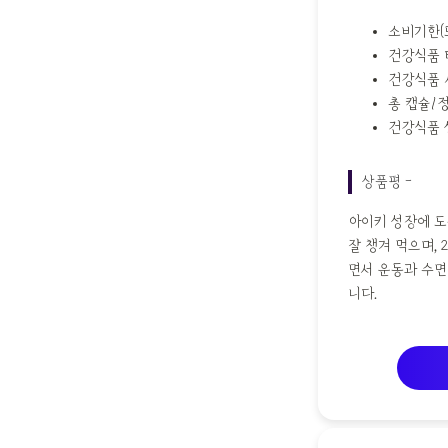
소비기한(또
건강식품 
건강식품 
총 캡슐/정
건강식품 
상품평 -
아이키 성장에 도
잘 챙겨 먹으며,
면서 운동과 수면
니다.