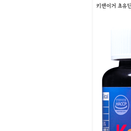
키앤이거 초유단백