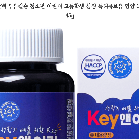
 우유칼슘 청소년 어린이 고등학생 성장 특허증보유 영양 CBP Y
45g