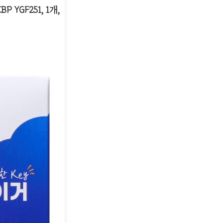
GF251, 1개,